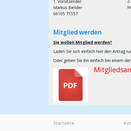
2.
1. Vorsitzender:
I
Markus Bender
06105 71557
Mitglied werden
Sie wollen Mitglied werden?
Laden Sie sich einfach hier den Antrag ru
Oder geben Sie ihn einfach bei einem der
Mitgliedsa
Startseite
Kon