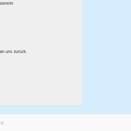
siererin
 an uns zurück.
.V.