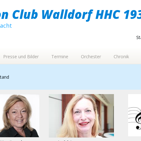
n Club Walldorf HHC 193
macht
St
Presse und Bilder
Termine
Orchester
Chronik
tand