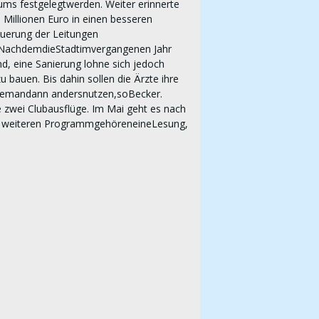
ums festgelegtwerden. Weiter erinnerte
 Millionen Euro in einen besseren
euerung der Leitungen
s. NachdemdieStadtimvergangenen Jahr
, eine Sanierung lohne sich jedoch
bauen. Bis dahin sollen die Ärzte ihre
lemandann andersnutzen,soBecker.
e zwei Clubausflüge. Im Mai geht es nach
Zum weiteren ProgrammgehöreneineLesung,