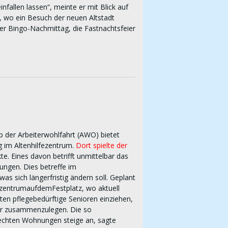
nfallen lassen“, meinte er mit Blick auf
, wo ein Besuch der neuen Altstadt
er Bingo-Nachmittag, die Fastnachtsfeier
 der Arbeiterwohlfahrt (AWO) bietet
 im Altenhilfezentrum.
Dort spielte der
. Eines davon betrifft unmittelbar das
ungen. Dies betreffe im
s sich längerfristig ändern soll. Geplant
fezentrumaufdemFestplatz, wo aktuell
nten pflegebedürftige Senioren einziehen,
er zusammenzulegen. Die so
echten Wohnungen steige an, sagte