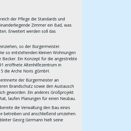
ereich der Pflege die Standards und
neinanderliegende Zimmer ein Bad, was
ten. Erweitert werden soll das
einziehen, so der Bürgermeister.
Die so entstehenden kleinen Wohnungen
Becker. Ein Konzept für die angestrebte
 eröffnete Altenhilfezentrum in
2015 die Arche Noris gGmbH.
 erinnerte der Bürgermeister an
sseren Brandschutz sowie den Austausch
lich geworden. Ein anderes Großprojekt
hat, laufen Planungen für einen Neubau.
 bereite die Verwaltung den Bau eines
aße betreiben und anschließend umziehen.
leiter Georg Germann hielt seine