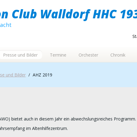
n Club Walldorf HHC 193
macht
St
Presse und Bilder
Termine
Orchester
Chronik
se und Bilder
/
AHZ 2019
(AWO) bietet auch in diesem Jahr ein abwechslungsreiches Programm.
ahrsempfang im Altenhilfezentrum.