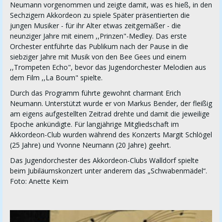
Neumann vorgenommen und zeigte damit, was es hieß, in den
Sechzigern Akkordeon zu spiele Später präsentierten die
jungen Musiker - für ihr Alter etwas zeitgemäßer - die
neunziger Jahre mit einem ,,Prinzen"-Medley. Das erste
Orchester entführte das Publikum nach der Pause in die
siebziger Jahre mit Musik von den Bee Gees und einem
,,Trompeten Echo", bevor das Jugendorchester Melodien aus
dem Film ,,La Boum" spielte.
Durch das Programm führte gewohnt charmant Erich
Neumann. Unterstützt wurde er von Markus Bender, der fleißig
am eigens aufgestellten Zeitrad drehte und damit die jeweilige
Epoche ankündigte. Für langjährige Mitgliedschaft im
Akkordeon-Club wurden während des Konzerts Margit Schlögel
(25 Jahre) und Yvonne Neumann (20 Jahre) geehrt.
Das Jugendorchester des Akkordeon-Clubs Walldorf spielte
beim Jubiläumskonzert unter anderem das „Schwabenmädel“.
Foto: Anette Keim