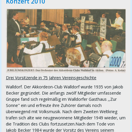
Konzert 2010
Drei Vorsitzende in 75 Jahren Vereinsgeschichte
Walldorf. Der Akkordeon-Club Walldorf wurde 1935 von Jakob
Becker gegründet. Die anfangs zwölf Mitglieder umfassende
Gruppe fand sich regelmäßig im Walldorfer Gasthaus ,,Zur
Sonne" ein und erfreute ihre Zuhörer damals noch
überwiegend mit Volksmusik. Nach dem Zweiten Weltkrieg
trafen sich alte wie neugewonnene Mitglieder 1949 wieder, um
die Tradition des Clubs fortzusetzen.Nach dem Tode von
Jakob Becker 1984 wurde der Vorsitz des Vereins seinem