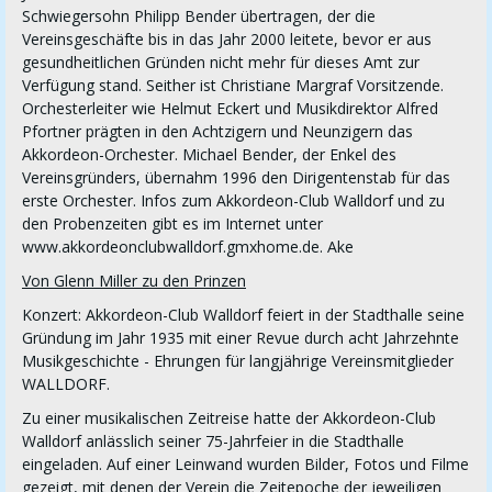
Schwiegersohn Philipp Bender übertragen, der die
Vereinsgeschäfte bis in das Jahr 2000 leitete, bevor er aus
gesundheitlichen Gründen nicht mehr für dieses Amt zur
Verfügung stand. Seither ist Christiane Margraf Vorsitzende.
Orchesterleiter wie Helmut Eckert und Musikdirektor Alfred
Pfortner prägten in den Achtzigern und Neunzigern das
Akkordeon-Orchester. Michael Bender, der Enkel des
Vereinsgründers, übernahm 1996 den Dirigentenstab für das
erste Orchester. Infos zum Akkordeon-Club Walldorf und zu
den Probenzeiten gibt es im Internet unter
www.akkordeonclubwalldorf.gmxhome.de. Ake
Von Glenn Miller zu den Prinzen
Konzert: Akkordeon-Club Walldorf feiert in der Stadthalle seine
Gründung im Jahr 1935 mit einer Revue durch acht Jahrzehnte
Musikgeschichte - Ehrungen für langjährige Vereinsmitglieder
WALLDORF.
Zu einer musikalischen Zeitreise hatte der Akkordeon-Club
Walldorf anlässlich seiner 75-Jahrfeier in die Stadthalle
eingeladen. Auf einer Leinwand wurden Bilder, Fotos und Filme
gezeigt, mit denen der Verein die Zeitepoche der jeweiligen